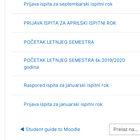
Prijava ispita za septembarski ispitni rok
PRIJAVA ISPITA ZA APRILSKI ISPITNI ROK
POČETAK LETNJEG SEMESTRA
POČETAK LETNJEG SEMESTRA šk.2019/2020
godina
Raspored ispita za januarski ispitni rok
Prijava ispita za januarski ispitni rok
Prelaz na...
◀︎ Student guide to Moodle