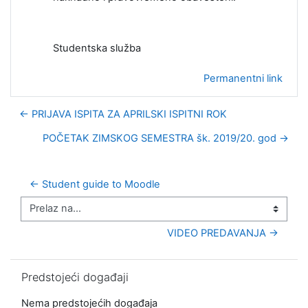
Studentska služba
Permanentni link
← PRIJAVA ISPITA ZA APRILSKI ISPITNI ROK
POČETAK ZIMSKOG SEMESTRA šk. 2019/20. god →
← Student guide to Moodle
Prelaz na...
VIDEO PREDAVANJA →
Preskoči Predstojeći događaji
Predstojeći događaji
Nema predstojećih događaja