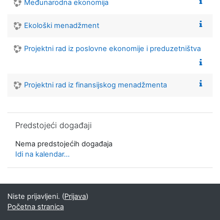
Međunarodna ekonomija
Ekološki menadžment
Projektni rad iz poslovne ekonomije i preduzetništva
Projektni rad iz finansijskog menadžmenta
Preskoči Predstojeći događaji
Predstojeći događaji
Nema predstojećih događaja
Idi na kalendar...
Niste prijavljeni. (
Prijava
)
Početna stranica