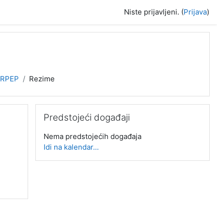
Niste prijavljeni. (
Prijava
)
RPEP
Rezime
Preskoči Predstojeći događaji
Predstojeći događaji
Nema predstojećih događaja
Idi na kalendar...