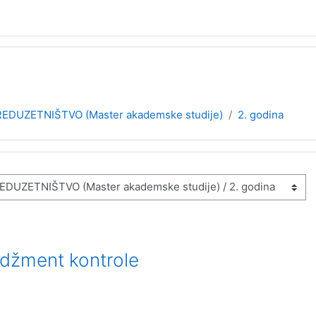
EDUZETNIŠTVO (Master akademske studije)
2. godina
adžment kontrole