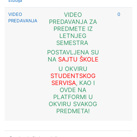
studija
VIDEO
VIDEO
0
PREDAVANJA
PREDAVANJA ZA
PREDMETE IZ
LETNJEG
SEMESTRA
POSTAVLJENA SU
NA
SAJTU ŠKOLE
U OKVIRU
STUDENTSKOG
SERVISA
, KAO I
OVDE NA
PLATFORMI U
OKVIRU SVAKOG
PREDMETA!
Preskoči Predstojeći događaji