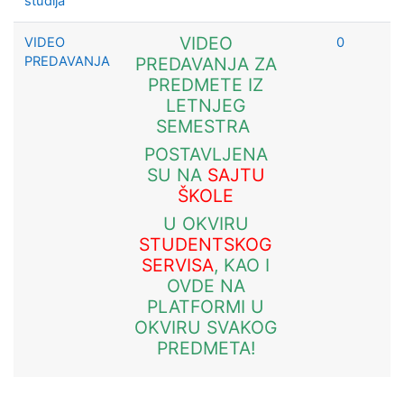
studija
VIDEO
VIDEO
0
PREDAVANJA
PREDAVANJA ZA
PREDMETE IZ
LETNJEG
SEMESTRA
POSTAVLJENA
SU NA
SAJTU
ŠKOLE
U OKVIRU
STUDENTSKOG
SERVISA
, KAO I
OVDE NA
PLATFORMI U
OKVIRU SVAKOG
PREDMETA!