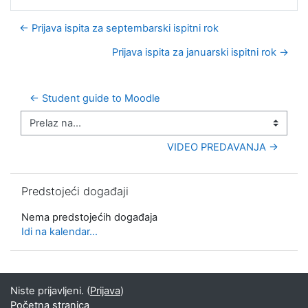
← Prijava ispita za septembarski ispitni rok
Prijava ispita za januarski ispitni rok →
← Student guide to Moodle
Prelaz na...
VIDEO PREDAVANJA →
Preskoči Predstojeći događaji
Predstojeći događaji
Nema predstojećih događaja
Idi na kalendar...
Niste prijavljeni. (
Prijava
)
Početna stranica