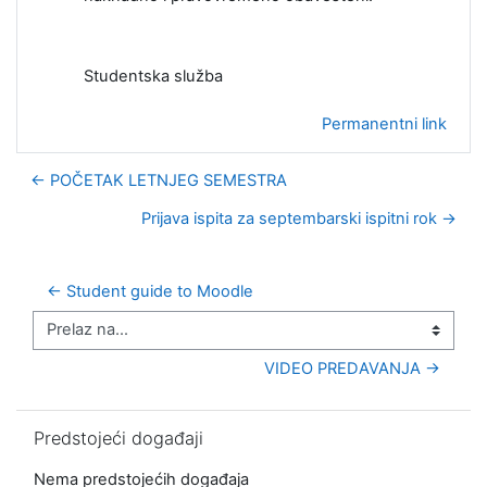
Studentska služba
Permanentni link
← POČETAK LETNJEG SEMESTRA
Prijava ispita za septembarski ispitni rok →
← Student guide to Moodle
Prelaz na...
VIDEO PREDAVANJA →
Preskoči Predstojeći događaji
Predstojeći događaji
Nema predstojećih događaja