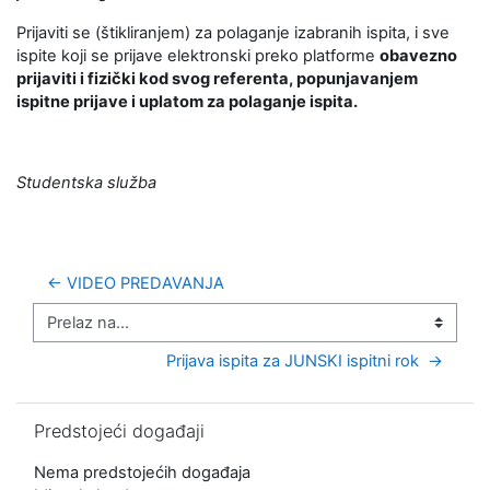
Prijaviti se (štikliranjem) za polaganje izabranih ispita, i sve
ispite koji se prijave elektronski preko platforme
obavezno
prijaviti i fizički kod svog referenta, popunjavanjem
ispitne prijave i uplatom za polaganje ispita.
Studentska služba
← VIDEO PREDAVANJA
Prelaz na...
Prijava ispita za JUNSKI ispitni rok  →
Preskoči Predstojeći događaji
Predstojeći događaji
Nema predstojećih događaja