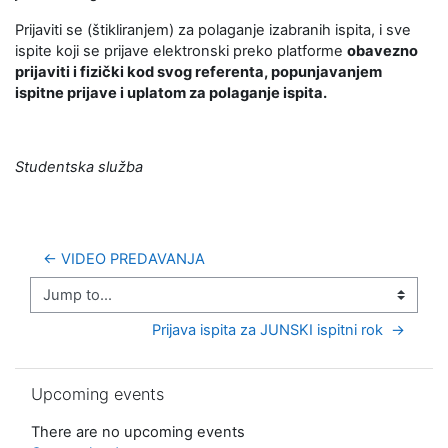
Prijaviti se (štikliranjem) za polaganje izabranih ispita, i sve
ispite koji se prijave elektronski preko platforme
obavezno
prijaviti i fizički kod svog referenta, popunjavanjem
ispitne prijave i uplatom za polaganje ispita.
Studentska služba
← VIDEO PREDAVANJA
Jump to...
Prijava ispita za JUNSKI ispitni rok  →
Skip Upcoming events
Upcoming events
There are no upcoming events