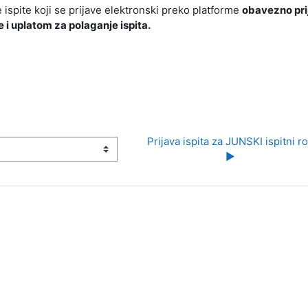
ve ispite koji se prijave elektronski preko platforme
obavezno prij
e i uplatom za polaganje ispita.
Prijava ispita za JUNSKI ispitni rok
▶︎