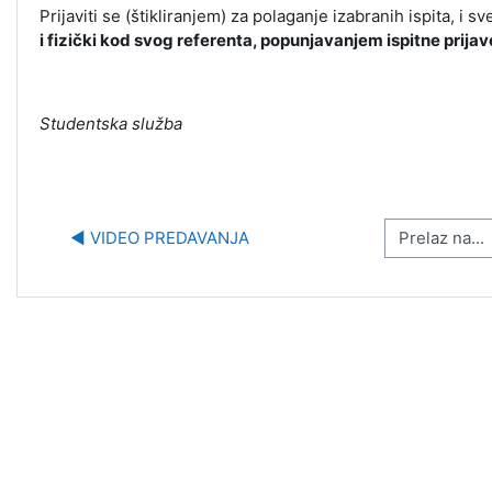
Prijaviti se (štikliranjem) za polaganje izabranih ispita, i s
i fizički kod svog referenta, popunjavanjem ispitne prijav
Studentska služba
Prelaz na...
◀︎ VIDEO PREDAVANJA