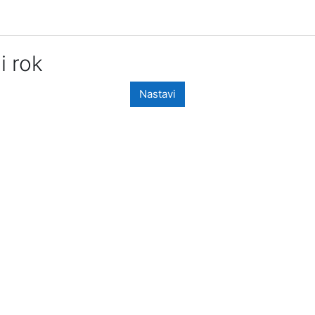
i rok
Nastavi