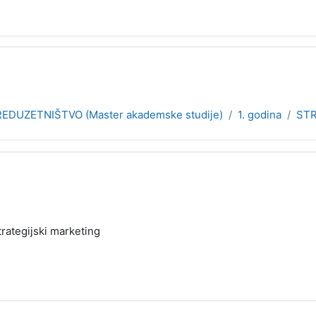
EDUZETNIŠTVO (Master akademske studije)
1. godina
ST
trategijski marketing