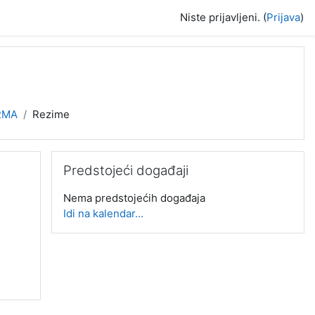
Niste prijavljeni. (
Prijava
)
RMA
Rezime
Preskoči Predstojeći događaji
Predstojeći događaji
Nema predstojećih događaja
Idi na kalendar...