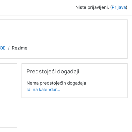
Niste prijavljeni. (
Prijava
)
OE
Rezime
Preskoči Predstojeći događaji
Predstojeći događaji
Nema predstojećih događaja
Idi na kalendar...