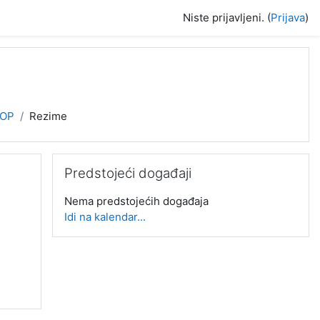
Niste prijavljeni. (
Prijava
)
OP
Rezime
Preskoči Predstojeći događaji
Predstojeći događaji
Nema predstojećih događaja
Idi na kalendar...